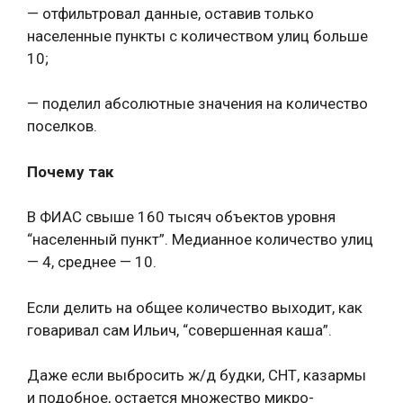
— отфильтровал данные, оставив только
населенные пункты с количеством улиц больше
10;
— поделил абсолютные значения на количество
поселков.
Почему так
В ФИАС свыше 160 тысяч объектов уровня
“населенный пункт”. Медианное количество улиц
— 4, среднее — 10.
Если делить на общее количество выходит, как
говаривал сам Ильич, “совершенная каша”.
Даже если выбросить ж/д будки, СНТ, казармы
и подобное, остается множество микро-