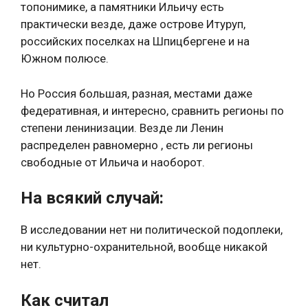
топонимике, а памятники Ильичу есть
практически везде, даже острове Итуруп,
российских поселках на Шпицбергене и на
Южном полюсе.
Но Россия большая, разная, местами даже
федеративная, и интересно, сравнить регионы по
степени ленинизации. Везде ли Ленин
распределен равномерно , есть ли регионы
свободные от Ильича и наоборот.
На всякий случай:
В исследовании нет ни политической подоплеки,
ни культурно-охранительной, вообще никакой
нет.
Как считал