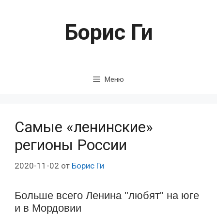
Перейти
к
Борис Ги
содержимому
Меню
Самые «ленинские»
регионы России
2020-11-02
от
Борис Ги