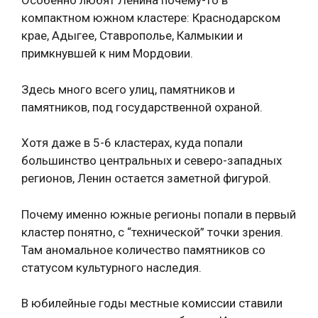
Особенно любят Ленина почему-то в
компактном южном кластере: Краснодарском
крае, Адыгее, Ставрополье, Калмыкии и
примкнувшей к ним Мордовии.
Здесь много всего улиц, памятников и
памятников, под государственной охраной.
Хотя даже в 5-6 кластерах, куда попали
большинство центральных и северо-западных
регионов, Ленин остается заметной фигурой.
Почему именно южные регионы попали в первый
кластер понятно, с “технической” точки зрения.
Там аномальное количество памятников со
статусом культурного наследия.
В юбилейные годы местные комиссии ставили