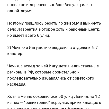
поселков и деревень вообще без улиц или с
одной-двумя.
Поэтому пришлось резать по живому и выкинуть
село Лаврентия, которое хоть и районный центр,
но имеет всего 6 улиц.
3) Чечню и Ингушетию выделил в отдельный, 7
кластер.
Чечня, а вслед за ней Ингушетия, единственные
регионы в РФ, которые сознательно и
последовательно избавлялись от советского
наследия.
Хотя в Чечне сохранилось 50 улиц Ленина, но 12
из них — “реликтовые” переулки, примыкающие к
уже переименованным улицам. Например, в