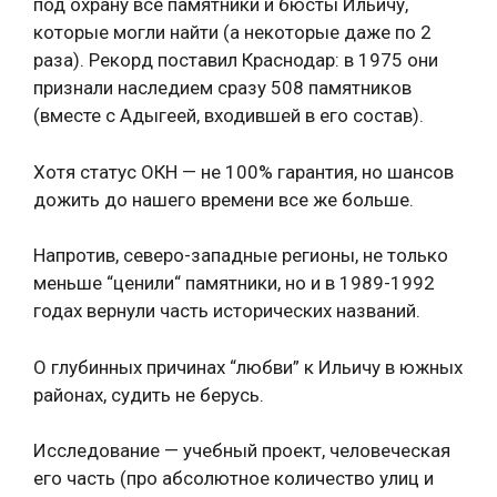
под охрану все памятники и бюсты Ильичу,
которые могли найти (а некоторые даже по 2
раза). Рекорд поставил Краснодар: в 1975 они
признали наследием сразу 508 памятников
(вместе с Адыгеей, входившей в его состав).
Хотя статус ОКН — не 100% гарантия, но шансов
дожить до нашего времени все же больше.
Напротив, северо-западные регионы, не только
меньше “ценили“ памятники, но и в 1989-1992
годах вернули часть исторических названий.
О глубинных причинах “любви” к Ильичу в южных
районах, судить не берусь.
Исследование — учебный проект, человеческая
его часть (про абсолютное количество улиц и