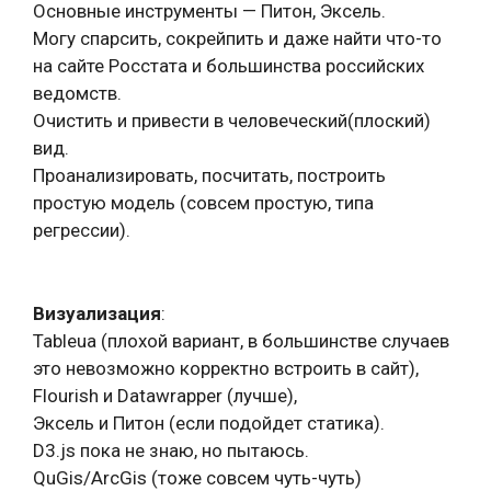
Основные инструменты — Питон, Эксель.
Могу спарсить, сокрейпить и даже найти что-то
на сайте Росстата и большинства российских
ведомств.
Очистить и привести в человеческий(плоский)
вид.
Проанализировать, посчитать, построить
простую модель (совсем простую, типа
регрессии).
Визуализация
:
Tableua (плохой вариант, в большинстве случаев
это невозможно корректно встроить в сайт),
Flourish и Datawrapper (лучше),
Эксель и Питон (если подойдет статика).
D3.js пока не знаю, но пытаюсь.
QuGis/ArcGis (тоже совсем чуть-чуть)