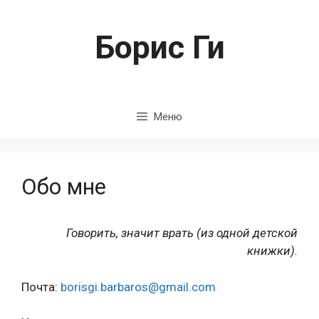
Перейти
к
Борис Ги
содержимому
Меню
Обо мне
Говорить, значит врать (из одной детской
книжки).
Почта:
borisgi.barbaros@gmail.
com